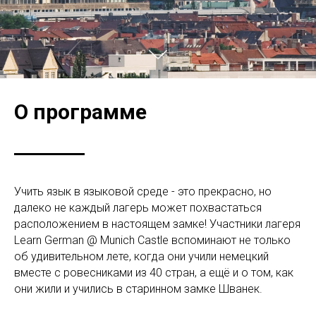
О программе
Учить язык в языковой среде - это прекрасно, но
далеко не каждый лагерь может похвастаться
расположением в настоящем замке! Участники лагеря
Learn German @ Munich Castle вспоминают не только
об удивительном лете, когда они учили немецкий
вместе с ровесниками из 40 стран, а ещё и о том, как
они жили и учились в старинном замке Шванек.